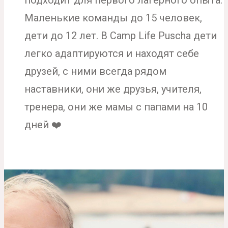
подходит для первого лагерного опыта.
Маленькие команды до 15 человек,
дети до 12 лет. В Camp Life Puscha дети
легко адаптируются и находят себе
друзей, с ними всегда рядом
наставники, они же друзья, учителя,
тренера, они же мамы с папами на 10
дней ❤️