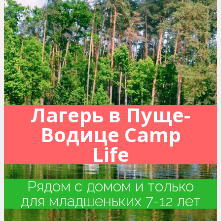
Лагерь в Пуще-
Водице Camp
Life
Рядом с домом и только
для младшеньких 7-12 лет