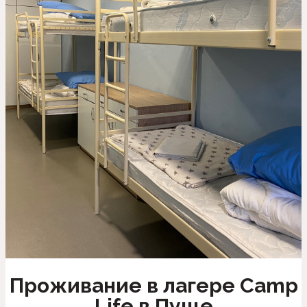
Проживание в лагере Camp
Life в Пуще