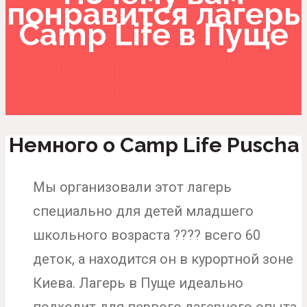
понравится лагерь
Camp Life в Пуще
Немного о Camp Life Puscha
Мы организовали этот лагерь
специально для детей младшего
школьного возраста ???? всего 60
деток, а находится он в курортной зоне
Киева. Лагерь в Пуще идеально