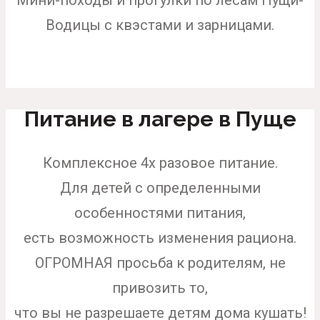
Мини-походы и прогулки по лесам Пущи-
Водицы с квэстами и зарницами.
Питание в лагере в Пуще
Комплексное 4х разовое питание.
Для детей с определенными
особенностями питания,
есть возможность изменения рациона.
ОГРОМНАЯ просьба к родителям, не
привозить то,
что вы не разрешаете детям дома кушать!