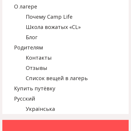
О лагере
Почему Camp Life
Школа вожатых «CL»
Блог
Родителям
Контакты
Отзывы
Список вещей в лагерь
Купить путёвку
Русский
Українська