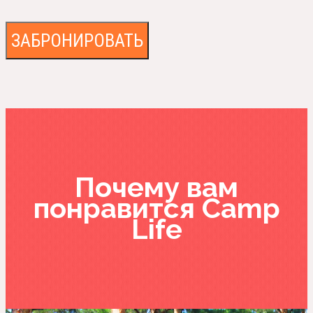
Почему вам
понравится Camp
Life