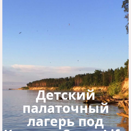
Детский
палаточный
лагерь под