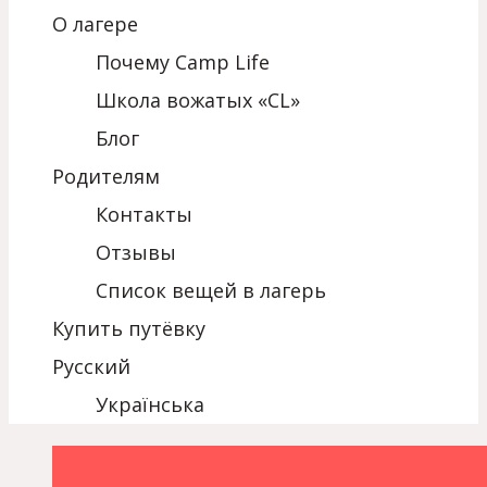
О лагере
Почему Camp Life
Школа вожатых «CL»
Блог
Родителям
Контакты
Отзывы
Список вещей в лагерь
Купить путёвку
Русский
Українська